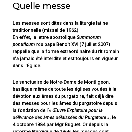
Quelle messe
Les messes sont dites dans la liturgie latine
traditionnelle (missel de 1962).
En effet, la lettre apostolique
Summorum
pontificum
rdu pape Benoît XVI (7 juillet 2007)
rappelle que la forme extraordinaire du rit romain
n’a jamais été interdite et est toujours en vigueur
dans l’Église.
Le sanctuaire de Notre-Dame de Montligeon,
basilique même de toute les églises vouées à la
dévotion aux âmes du purgatoire, fait déjà dire
des messes pour les âmes du purgatoire depuis
la fondation de l’«
Œuvre Expiatoire pour la
délivrance des âmes délaissées du Purgatoire
», le
4 octobre 1884 par Mgr Buguet. Or depuis la
réforme liturgique de 1969, les messes sont