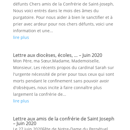
défunts Chers amis de la Confrérie de Saint-Joseph,
Nous voici entrés dans le mois des âmes du
purgatoire. Pour nous aider à bien le sanctifier et à
prier avec ardeur pour nos chers défunts, voici une
information et une...
lire plus
Lettre aux diocèses, écoles, … – Juin 2020
Mon Père, ma Sœur,Madame, Mademoiselle,
Monsieur, Les récents propos du cardinal Sarah sur
l'urgente nécessité de prier pour tous ceux qui sont
morts pendant le confinement sans pouvoir avoir
d'obsèques, nous incite à faire connaître plus
largement la confrérie de...
lire plus
Lettre aux amis de la confrérie de Saint Joseph
– Juin 2020
Le 27 juin 2020Fête de Notre-Dame du Perpétuel