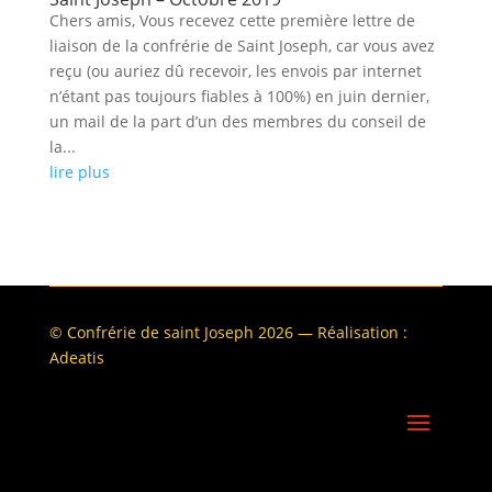
Chers amis, Vous recevez cette première lettre de
liaison de la confrérie de Saint Joseph, car vous avez
reçu (ou auriez dû recevoir, les envois par internet
n’étant pas toujours fiables à 100%) en juin dernier,
un mail de la part d’un des membres du conseil de
la...
lire plus
© Confrérie de saint Joseph 2026 — Réalisation :
Adeatis