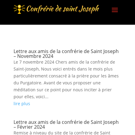
Lettre aux amis de la confrérie de Saint Joseph
– Novembre 2024
Le 7 novembre 2024 Chers amis de la confrérie de
Saint-Joseph, Nous voici entrés dans le mois plus
particulièrement consacré à la prière pour les âmes
du Purgatoire. Avant de vous proposer une
méditation sur ce point pour nous inciter à prier
pour elles, voici...
lire plus
Lettre aux amis de la confrérie de Saint Joseph
– Février 2024
Remise à niveau du site de la confrérie de Saint