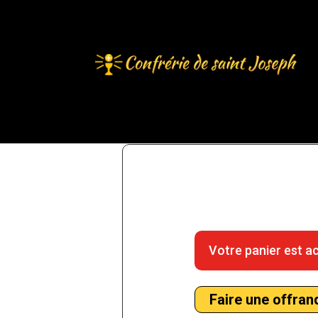
Votre panier est a
Faire une offran