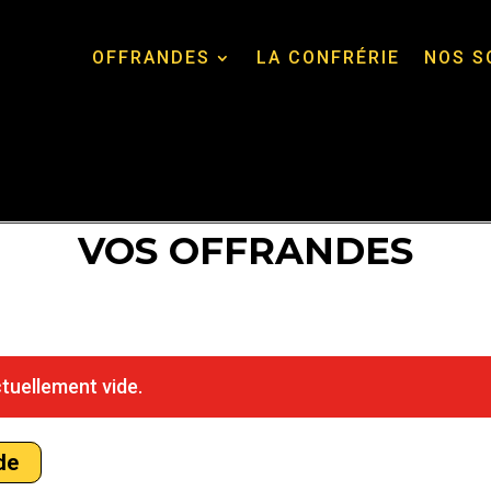
OFFRANDES
LA CONFRÉRIE
NOS S
VOS OFFRANDES
ctuellement vide.
de