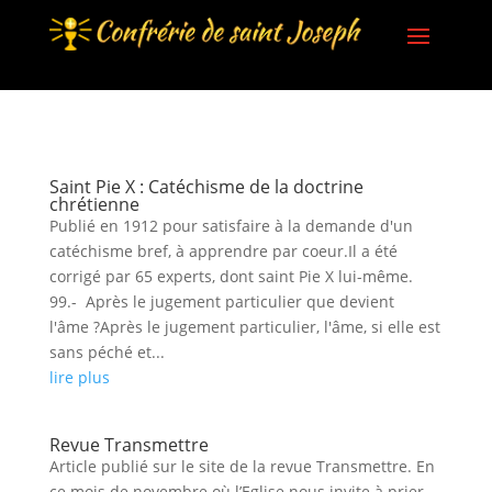
Saint Pie X : Catéchisme de la doctrine
chrétienne
Publié en 1912 pour satisfaire à la demande d'un
catéchisme bref, à apprendre par coeur.Il a été
corrigé par 65 experts, dont saint Pie X lui-même.
99.- Après le jugement particulier que devient
l'âme ?Après le jugement particulier, l'âme, si elle est
sans péché et...
lire plus
Revue Transmettre
Article publié sur le site de la revue Transmettre. En
ce mois de novembre où l’Eglise nous invite à prier