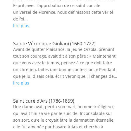
Esprit, avec l'approbation de ce saint concile
universel de Florence, nous définissons cette vérité
de foi...
lire plus
Sainte Véronique Giuliani (1660-1727)
Avant de quitter Plaisance, la jeune Orsola, prenant
tout son courage, avait dit à son père : « Maintenant
que vous avez le temps, pensez à ce que doit faire
un chrétien, faites une bonne confession. » Pendant
que je lui disais cela, écrit Véronique, il changea de...
lire plus
Saint curé d’Ars (1786-1859)
Une dame avait perdu son mari, homme irréligieux,
qui avait fini sa vie par le suicide. Inconsolable sur
son sort, qu'elle croyait être la damnation éternelle,
elle fut amenée par hasard à Ars et chercha à