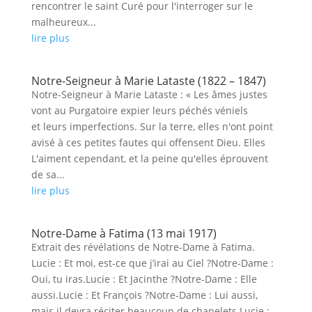
rencontrer le saint Curé pour l'interroger sur le
malheureux...
lire plus
Notre-Seigneur à Marie Lataste (1822 – 1847)
Notre-Seigneur à Marie Lataste : « Les âmes justes
vont au Purgatoire expier leurs péchés véniels
et leurs imperfections. Sur la terre, elles n'ont point
avisé à ces petites fautes qui offensent Dieu. Elles
L'aiment cependant, et la peine qu'elles éprouvent
de sa...
lire plus
Notre-Dame à Fatima (13 mai 1917)
Extrait des révélations de Notre-Dame à Fatima.
Lucie : Et moi, est-ce que j’irai au Ciel ?Notre-Dame :
Oui, tu iras.Lucie : Et Jacinthe ?Notre-Dame : Elle
aussi.Lucie : Et François ?Notre-Dame : Lui aussi,
mais il devra réciter beaucoup de chapelets.Lucie :