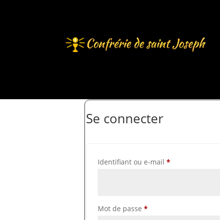
Se connecter
Obligatoire
Identifiant ou e-mail
*
Obligatoire
Mot de passe
*